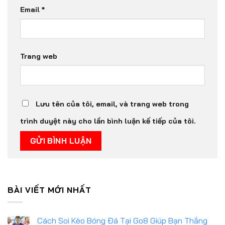
Email
*
Trang web
Lưu tên của tôi, email, và trang web trong
trình duyệt này cho lần bình luận kế tiếp của tôi.
BÀI VIẾT MỚI NHẤT
Cách Soi Kèo Bóng Đá Tại Go8 Giúp Bạn Thắng