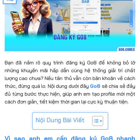
Bạn đã nắm rõ quy trình đăng ký Go8 để không bỏ lỡ
những khuyến mãi hấp dẫn cùng hệ thống giải trí chất
lượng cao chưa? Nếu tân thủ vẫn còn băn khoăn về cách
thức, đừng quá lo. Nội dung dưới đây
Go8
sẽ chia sẻ đầy
đủ từng bước thực hiện, giúp anh em tạo profile mới một
cách đơn giản, tiết kiệm thời gian lại cực kỳ thuận tiện.
Nội Dung Bài Viết
Vì sao anh em cần đăng ký Go8 nhanh