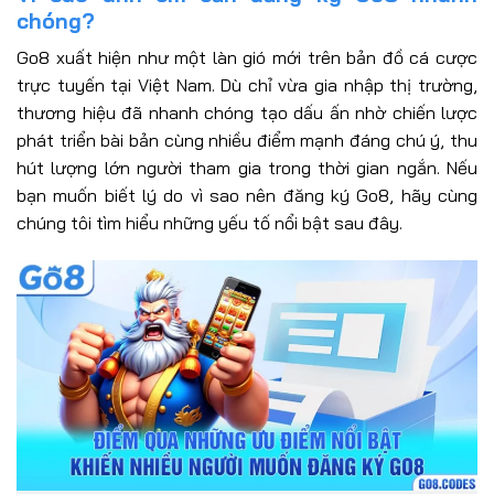
chóng?
Go8 xuất hiện như một làn gió mới trên bản đồ cá cược
trực tuyến tại Việt Nam. Dù chỉ vừa gia nhập thị trường,
thương hiệu đã nhanh chóng tạo dấu ấn nhờ chiến lược
phát triển bài bản cùng nhiều điểm mạnh đáng chú ý, thu
hút lượng lớn người tham gia trong thời gian ngắn. Nếu
bạn muốn biết lý do vì sao nên đăng ký Go8, hãy cùng
chúng tôi tìm hiểu những yếu tố nổi bật sau đây.