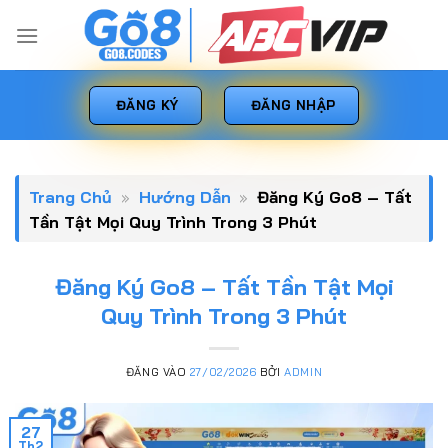
Bỏ
qua
nội
dung
ĐĂNG KÝ
ĐĂNG NHẬP
Trang Chủ
»
Hướng Dẫn
»
Đăng Ký Go8 – Tất
Tần Tật Mọi Quy Trình Trong 3 Phút
Đăng Ký Go8 – Tất Tần Tật Mọi
Quy Trình Trong 3 Phút
ĐĂNG VÀO
27/02/2026
BỞI
ADMIN
27
Th2