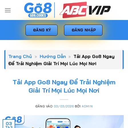
Bỏ
qua
nội
dung
ĐĂNG KÝ
ĐĂNG NHẬP
Trang Chủ
»
Hướng Dẫn
»
Tải App Go8 Ngay
Để Trải Nghiệm Giải Trí Mọi Lúc Mọi Nơi
Tải App Go8 Ngay Để Trải Nghiệm
Giải Trí Mọi Lúc Mọi Nơi
ĐĂNG VÀO
03/03/2026
BỞI
ADMIN
03
Th3