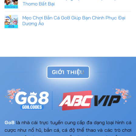
Thomo Bất Bại
Mẹo Chơi Bắn Cá Go8 Giúp Bạn Chinh Phục Đại
Dương Ảo
GIỚI THIỆU
Go8
là nhà cái trực tuyến cung cấp đa dạng loại hình cá
cược như: nổ hũ, bắn cá, cá độ thể thao và các trò chơi