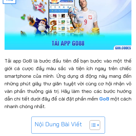
Tải app Go8 là bước đầu tiên để bạn bước vào một thế
giới cá cược đầy màu sắc và tiện ích ngay trên chiếc
smartphone của mình. Ứng dụng di động này mang đến
những phút giây thư giãn tuyệt vời cùng cơ hội nhận vô
vàn phần thưởng giá trị. Hãy làm theo các bước hướng
dẫn chi tiết dưới đây để cài đặt phần mềm
Go8
một cách
nhanh chóng nhất.
Nội Dung Bài Viết