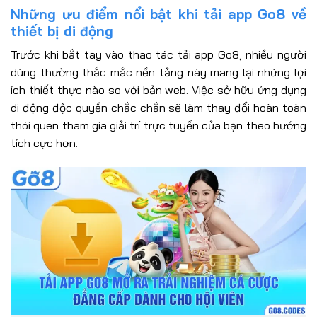
Những ưu điểm nổi bật khi tải app Go8 về
thiết bị di động
Trước khi bắt tay vào thao tác tải app Go8, nhiều người
dùng thường thắc mắc nền tảng này mang lại những lợi
ích thiết thực nào so với bản web. Việc sở hữu ứng dụng
di động độc quyền chắc chắn sẽ làm thay đổi hoàn toàn
thói quen tham gia giải trí trực tuyến của bạn theo hướng
tích cực hơn.