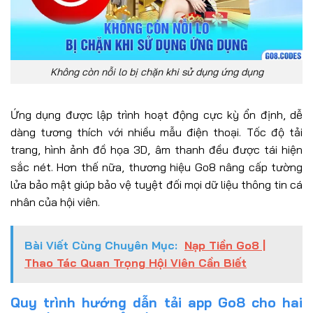
Không còn nỗi lo bị chặn khi sử dụng ứng dụng
Ứng dụng được lập trình hoạt động cực kỳ ổn định, dễ
dàng tương thích với nhiều mẫu điện thoại. Tốc độ tải
trang, hình ảnh đồ họa 3D, âm thanh đều được tái hiện
sắc nét. Hơn thế nữa, thương hiệu Go8 nâng cấp tường
lửa bảo mật giúp bảo vệ tuyệt đối mọi dữ liệu thông tin cá
nhân của hội viên.
Bài Viết Cùng Chuyên Mục:
Nạp Tiền Go8 |
Thao Tác Quan Trọng Hội Viên Cần Biết
Quy trình hướng dẫn tải app Go8 cho hai