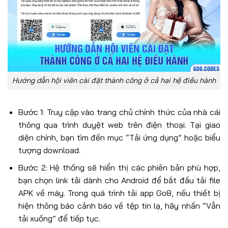
Hướng dẫn hội viên cài đặt thành công ở cả hai hệ điều hành
Bước 1: Truy cập vào trang chủ chính thức của nhà cái
thông qua trình duyệt web trên điện thoại. Tại giao
diện chính, bạn tìm đến mục “Tải ứng dụng” hoặc biểu
tượng download.
Bước 2: Hệ thống sẽ hiển thị các phiên bản phù hợp,
bạn chọn link tải dành cho Android để bắt đầu tải file
APK về máy. Trong quá trình tải app Go8, nếu thiết bị
hiện thông báo cảnh báo về tệp tin lạ, hãy nhấn “Vẫn
tải xuống” để tiếp tục.