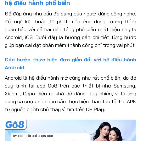
hệ điều hành phổ biến
Để đáp ứng nhu cầu đa dạng của người dùng công nghệ,
đội ngũ kỹ thuật đã phát triển ứng dụng tương thích
hoàn hảo với cả hai nền tảng phổ biến nhất hiện nay là
Android, iOS. Dưới đây là hướng dẫn chi tiết từng bước
giúp bạn cài đặt phần mềm thành công chỉ trong vài phút.
Các bước thực hiện đơn giản đối với hệ điều hành
Android
Android là hệ điều hành mở cũng như rất phổ biến, do đó
quy trình tải app Go8 trên các thiết bị như Samsung,
Xiaomi, Oppo diễn ra khá dễ dàng. Tuy nhiên, vì là ứng
dụng cá cược nên bạn cần thực hiện thao tác tải file APK
từ nguồn chính chủ thay vì tìm trên CH Play.