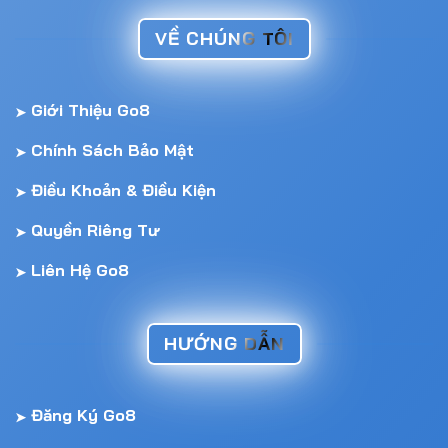
VỀ CHÚNG TÔI
Giới Thiệu Go8
Chính Sách Bảo Mật
Điều Khoản & Điều Kiện
Quyền Riêng Tư
Liên Hệ Go8
HƯỚNG DẪN
Đăng Ký Go8