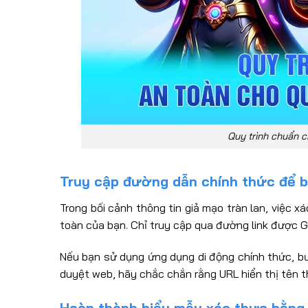
Quy trình chuẩn c
Truy cập đường dẫn chính thức để b
Trong bối cảnh thông tin giả mạo tràn lan, việc 
toàn của bạn. Chỉ truy cập qua đường link được 
Nếu bạn sử dụng ứng dụng di động chính thức, bư
duyệt web, hãy chắc chắn rằng URL hiển thị tên t
Hoàn thành biểu mẫu xác thực bằng 