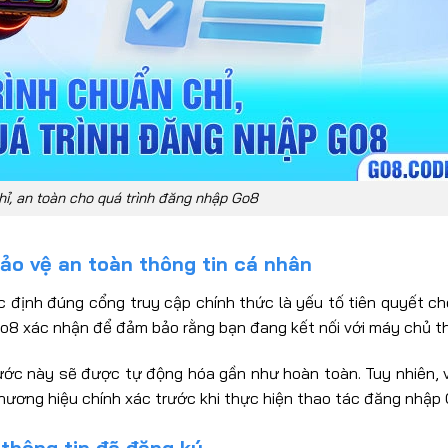
hỉ, an toàn cho quá trình đăng nhập Go8
ảo vệ an toàn thông tin cá nhân
xác định đúng cổng truy cập chính thức là yếu tố tiên quyết c
Go8 xác nhận để đảm bảo rằng bạn đang kết nối với máy chủ th
ớc này sẽ được tự động hóa gần như hoàn toàn. Tuy nhiên, v
hương hiệu chính xác trước khi thực hiện thao tác đăng nhập
thông tin đã đăng ký