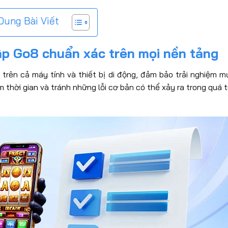
Dung Bài Viết
p Go8 chuẩn xác trên mọi nền tảng
trên cả máy tính và thiết bị di động, đảm bảo trải nghiệm 
m thời gian và tránh những lỗi cơ bản có thể xảy ra trong quá t