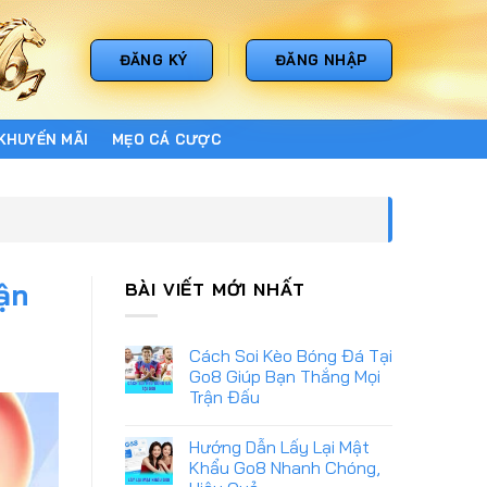
ĐĂNG KÝ
ĐĂNG NHẬP
KHUYẾN MÃI
MẸO CÁ CƯỢC
ận
BÀI VIẾT MỚI NHẤT
Cách Soi Kèo Bóng Đá Tại
Go8 Giúp Bạn Thắng Mọi
Trận Đấu
Hướng Dẫn Lấy Lại Mật
Khẩu Go8 Nhanh Chóng,