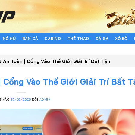
NỔ HŨ
BẮN CÁ
CASINO
THỂ THAO
ĐÁ GÀ
XỔ SỐ
An Toàn | Cổng Vào Thế Giới Giải Trí Bất Tận
 Cổng Vào Thế Giới Giải Trí Bất T
G VÀO
28/02/2026
BỞI
ADMIN