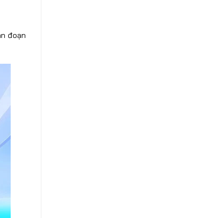
ián đoạn