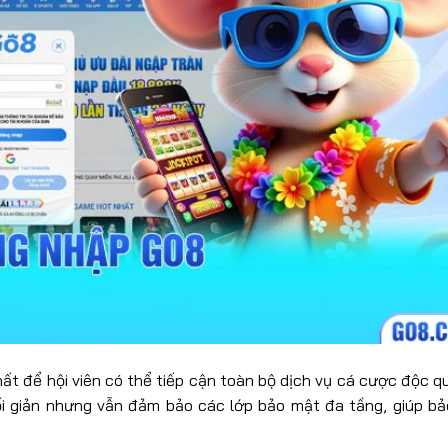
t để hội viên có thể tiếp cận toàn bộ dịch vụ cá cược độc q
ối giản nhưng vẫn đảm bảo các lớp bảo mật đa tầng, giúp bảo