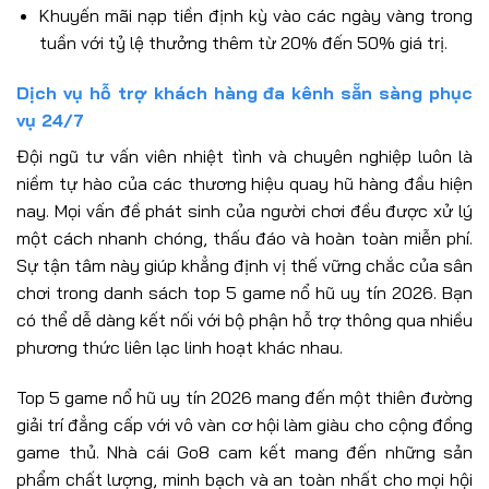
Khuyến mãi nạp tiền định kỳ vào các ngày vàng trong
tuần với tỷ lệ thưởng thêm từ 20% đến 50% giá trị.
Dịch vụ hỗ trợ khách hàng đa kênh sẵn sàng phục
vụ 24/7
Đội ngũ tư vấn viên nhiệt tình và chuyên nghiệp luôn là
niềm tự hào của các thương hiệu quay hũ hàng đầu hiện
nay. Mọi vấn đề phát sinh của người chơi đều được xử lý
một cách nhanh chóng, thấu đáo và hoàn toàn miễn phí.
Sự tận tâm này giúp khẳng định vị thế vững chắc của sân
chơi trong danh sách top 5 game nổ hũ uy tín 2026. Bạn
có thể dễ dàng kết nối với bộ phận hỗ trợ thông qua nhiều
phương thức liên lạc linh hoạt khác nhau.
Top 5 game nổ hũ uy tín 2026 mang đến một thiên đường
giải trí đẳng cấp với vô vàn cơ hội làm giàu cho cộng đồng
game thủ. Nhà cái Go8 cam kết mang đến những sản
phẩm chất lượng, minh bạch và an toàn nhất cho mọi hội