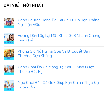
BÀI VIẾT MỚI NHẤT
Cách Soi Kèo Bóng Đá Tại Go8 Giúp Bạn Thắng
Mọi Trận Đấu
Hướng Dẫn Lấy Lại Mật Khẩu Go8 Nhanh Chóng,
Hiệu Quả
Khung Giờ Nổ Hũ Tại Go8 Và Bí Quyết Săn
Thưởng Cực Khủng
Cách Chơi Đá Gà Mạng Tại Go8 – Mẹo Cược
Thomo Bất Bại
Mẹo Chơi Bắn Cá Go8 Giúp Bạn Chinh Phục Đại
Dương Ảo