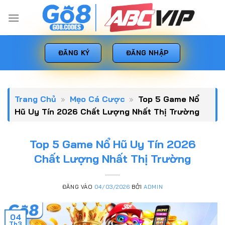
Bỏ
qua
nội
dung
ĐĂNG KÝ
ĐĂNG NHẬP
Trang Chủ
»
Mẹo Cá Cược
»
Top 5 Game Nổ
Hũ Uy Tín 2026 Chất Lượng Nhất Thị Trường
Top 5 Game Nổ Hũ Uy Tín 2026
Chất Lượng Nhất Thị Trường
ĐĂNG VÀO
04/03/2026
BỞI
ADMIN
04
Th3