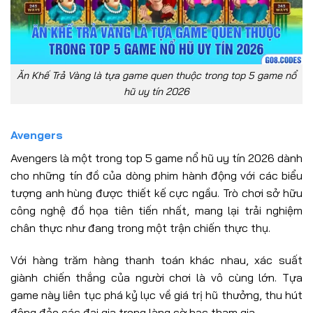
Ăn Khế Trả Vàng là tựa game quen thuộc trong top 5 game nổ
hũ uy tín 2026
Avengers
Avengers là một trong top 5 game nổ hũ uy tín 2026 dành
cho những tín đồ của dòng phim hành động với các biểu
tượng anh hùng được thiết kế cực ngầu. Trò chơi sở hữu
công nghệ đồ họa tiên tiến nhất, mang lại trải nghiệm
chân thực như đang trong một trận chiến thực thụ.
Với hàng trăm hàng thanh toán khác nhau, xác suất
giành chiến thắng của người chơi là vô cùng lớn. Tựa
game này liên tục phá kỷ lục về giá trị hũ thưởng, thu hút
đông đảo các đại gia trong làng cờ bạc tham gia.