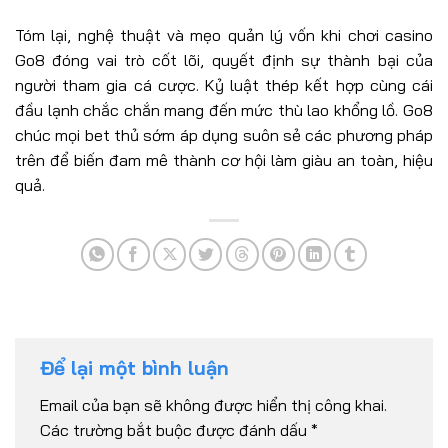
Tóm lại, nghệ thuật và mẹo quản lý vốn khi chơi casino
Go8 đóng vai trò cốt lõi, quyết định sự thành bại của
người tham gia cá cược. Kỷ luật thép kết hợp cùng cái
đầu lạnh chắc chắn mang đến mức thù lao khổng lồ. Go8
chúc mọi bet thủ sớm áp dụng suôn sẻ các phương pháp
trên để biến đam mê thành cơ hội làm giàu an toàn, hiệu
quả.
Để lại một bình luận
Email của bạn sẽ không được hiển thị công khai.
Các trường bắt buộc được đánh dấu
*