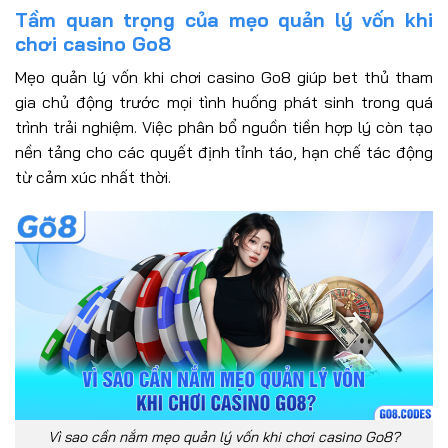
Tầm quan trọng của mẹo quản lý vốn khi
chơi casino Go8
Mẹo quản lý vốn khi chơi casino Go8 giúp bet thủ tham
gia chủ động trước mọi tình huống phát sinh trong quá
trình trải nghiệm. Việc phân bổ nguồn tiền hợp lý còn tạo
nền tảng cho các quyết định tỉnh táo, hạn chế tác động
từ cảm xúc nhất thời.
Vì sao cần nắm mẹo quản lý vốn khi chơi casino Go8?