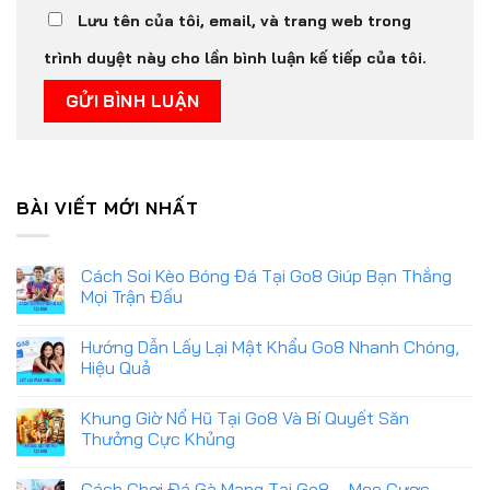
Lưu tên của tôi, email, và trang web trong
trình duyệt này cho lần bình luận kế tiếp của tôi.
BÀI VIẾT MỚI NHẤT
Cách Soi Kèo Bóng Đá Tại Go8 Giúp Bạn Thắng
Mọi Trận Đấu
Hướng Dẫn Lấy Lại Mật Khẩu Go8 Nhanh Chóng,
Hiệu Quả
Khung Giờ Nổ Hũ Tại Go8 Và Bí Quyết Săn
Thưởng Cực Khủng
Cách Chơi Đá Gà Mạng Tại Go8 – Mẹo Cược