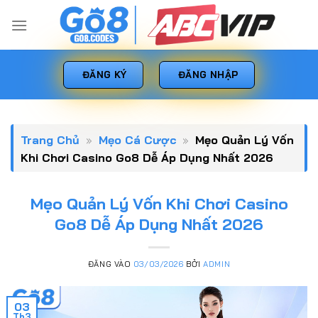
Bỏ
qua
nội
dung
ĐĂNG KÝ
ĐĂNG NHẬP
Trang Chủ
»
Mẹo Cá Cược
»
Mẹo Quản Lý Vốn
Khi Chơi Casino Go8 Dễ Áp Dụng Nhất 2026
Mẹo Quản Lý Vốn Khi Chơi Casino
Go8 Dễ Áp Dụng Nhất 2026
ĐĂNG VÀO
03/03/2026
BỞI
ADMIN
03
Th3