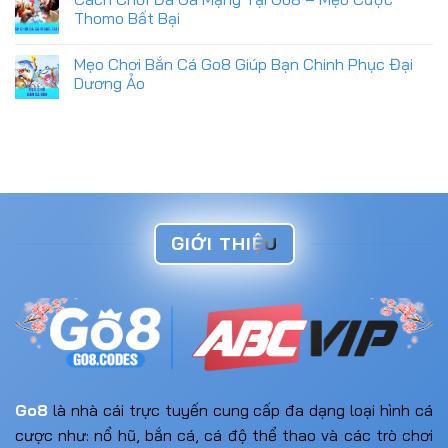
Thomo Bất Bại
Mẹo Chơi Bắn Cá Go8 Giúp Bạn Chinh Phục Đại
Dương Ảo
GIỚI THIỆU
Go8
là nhà cái trực tuyến cung cấp đa dạng loại hình cá
cược như: nổ hũ, bắn cá, cá độ thể thao và các trò chơi