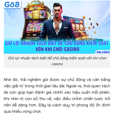
Giữ lợi nhuận tách biệt để chủ động kiểm soát vốn khi chơi
casino
Nhờ đó, trải nghiệm giữ được sự chủ động và cân bằng
việc giải trí trong thời gian lâu dài. Ngoài ra, thói quen tách
lãi còn giúp bạn đánh giá chính xác hiệu suất mỗi phiên.
Khi nhìn rõ con số thu về, việc điều chỉnh chiến lược trở
nên dễ dàng hơn. Đây là cách duy trì phong độ ổn định
qua nhiều vòng chơi.